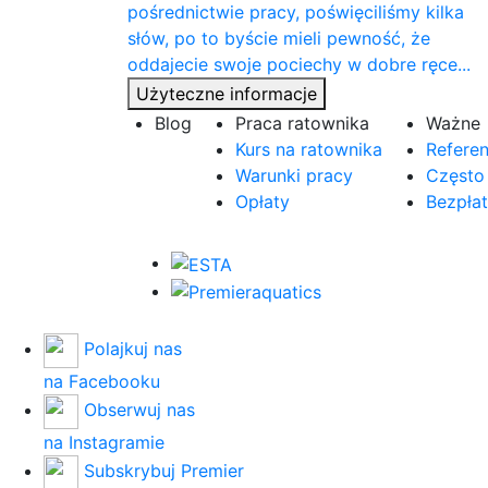
pośrednictwie pracy, poświęciliśmy kilka
słów, po to byście mieli pewność, że
oddajecie swoje pociechy w dobre ręce...
Użyteczne informacje
Blog
Praca ratownika
Ważne
Kurs na ratownika
Referen
Warunki pracy
Często
Opłaty
Bezpłat
Polajkuj nas
na Facebooku
Obserwuj nas
na Instagramie
Subskrybuj Premier