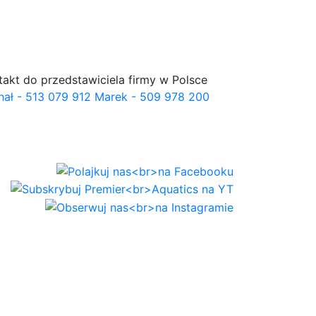
takt do przedstawiciela firmy w Polsce
hał - 513 079 912 Marek - 509 978 200