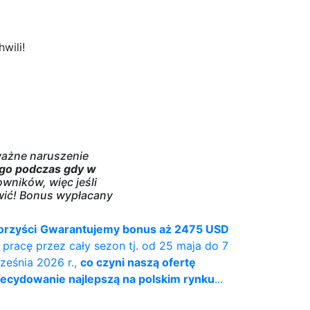
wili!
ważne naruszenie
go podczas gdy w
owników, więc jeśli
twić! Bonus wypłacany
orzyści
Gwarantujemy bonus aż 2475 USD
 pracę przez cały sezon tj. od 25 maja do 7
ześnia 2026 r.,
co czyni naszą ofertę
ecydowanie najlepszą na polskim rynku
...