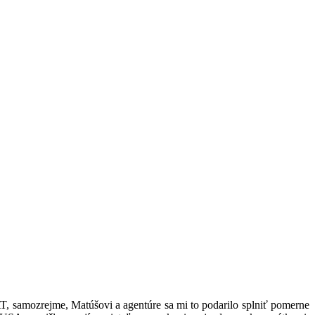
, samozrejme, Matúšovi a agentúre sa mi to podarilo splniť pomerne